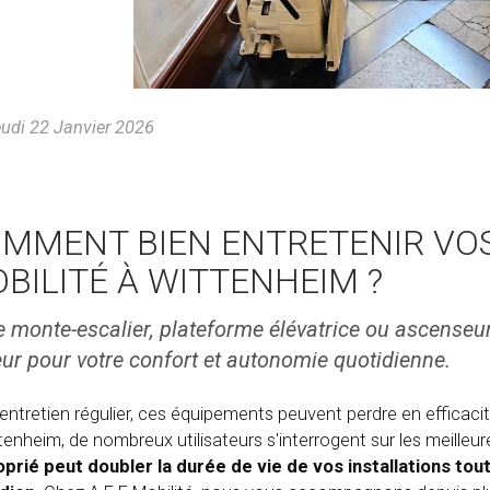
udi 22 Janvier 2026
MMENT BIEN ENTRETENIR VO
BILITÉ À WITTENHEIM ?
e monte-escalier, plateforme élévatrice ou ascenseu
ur pour votre confort et autonomie quotidienne.
entretien régulier, ces équipements peuvent perdre en efficac
tenheim, de nombreux utilisateurs s'interrogent sur les meilleur
prié peut doubler la durée de vie de vos installations tou