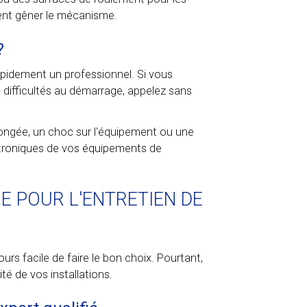
aient gêner le mécanisme.
?
rapidement un professionnel. Si vous
ifficultés au démarrage, appelez sans
ongée, un choc sur l'équipement ou une
ctroniques de vos équipements de
E POUR L'ENTRETIEN DE
urs facile de faire le bon choix. Pourtant,
ité de vos installations.