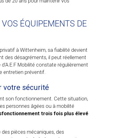
s de 20 ans pour maintenir vos
E VOS ÉQUIPEMENTS DE
ivatif à Wittenheim, sa fiabilité devient
t des désagréments, il peut réellement
 d'A.E.F Mobilité constate régulièrement
 entretien préventif.
 votre sécurité
nt son fonctionnement. Cette situation,
 les personnes âgées ou à mobilité
fonctionnement trois fois plus élevé
e des pièces mécaniques, des