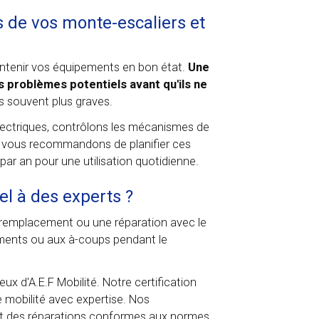
es de vos monte-escaliers et
aintenir vos équipements en bon état.
Une
s problèmes potentiels avant qu'ils ne
 souvent plus graves.
électriques, contrôlons les mécanismes de
ous vous recommandons de planifier ces
par an pour une utilisation quotidienne.
el à des experts ?
n remplacement ou une réparation avec le
vements ou aux à-coups pendant le
x d'A.E.F Mobilité. Notre certification
 mobilité avec expertise. Nos
nt des réparations conformes aux normes