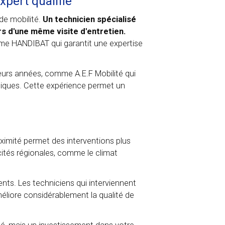
xpert qualifié
de mobilité.
Un technicien spécialisé
s d'une même visite d'entretien.
omme HANDIBAT qui garantit une expertise
eurs années, comme A.E.F Mobilité qui
niques. Cette expérience permet un
oximité permet des interventions plus
cités régionales, comme le climat
ments. Les techniciens qui interviennent
méliore considérablement la qualité de