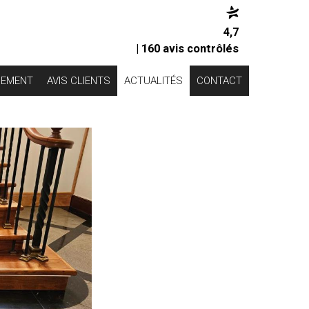
4,7
| 160 avis contrôlés
CEMENT
AVIS CLIENTS
ACTUALITÉS
CONTACT