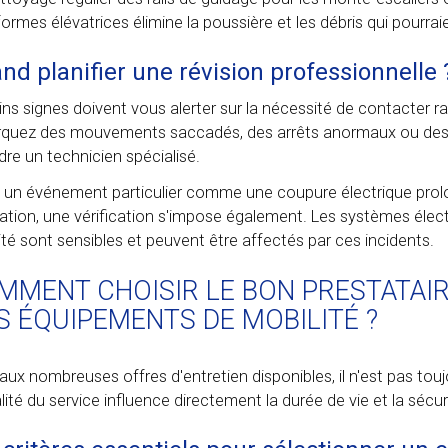
formes élévatrices élimine la poussière et les débris qui pourr
nd planifier une révision professionnelle 
ins signes doivent vous alerter sur la nécessité de contacter 
quez des mouvements saccadés, des arrêts anormaux ou des d
dre un technicien spécialisé.
 un événement particulier comme une coupure électrique prol
ation, une vérification s'impose également. Les systèmes éle
ité sont sensibles et peuvent être affectés par ces incidents.
MMENT CHOISIR LE BON PRESTATAIR
S ÉQUIPEMENTS DE MOBILITÉ ?
aux nombreuses offres d'entretien disponibles, il n'est pas toujo
lité du service influence directement la durée de vie et la sécur