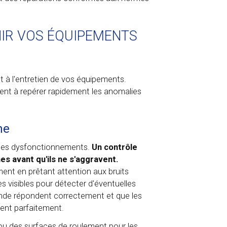
NIR VOS ÉQUIPEMENTS
t à l'entretien de vos équipements.
ent à repérer rapidement les anomalies
me
e les dysfonctionnements.
Un contrôle
 avant qu'ils ne s'aggravent.
ent en prêtant attention aux bruits
s visibles pour détecter d'éventuelles
ande répondent correctement et que les
ent parfaitement.
 ou des surfaces de roulement pour les