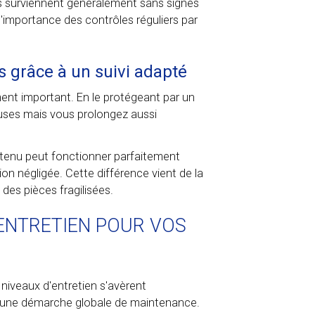
s surviennent généralement sans signes
l'importance des contrôles réguliers par
 grâce à un suivi adapté
ent important. En le protégeant par un
euses mais vous prolongez aussi
etenu peut fonctionner parfaitement
on négligée. Cette différence vient de la
es pièces fragilisées.
'ENTRETIEN POUR VOS
rs niveaux d'entretien s'avèrent
s une démarche globale de maintenance.